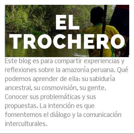
Este blog es para compartir experiencias y
reflexiones sobre la amazonía peruana. Qué
podemos aprender de ella: su sabiduría
ancestral, su cosmovisión, su gente.
Conocer sus problemáticas y sus
propuestas. La intención es que
fomentemos el diálogo y la comunicación
interculturales.
Boletín BOLPER - Nro. 11 - del 30 de abril de 2023