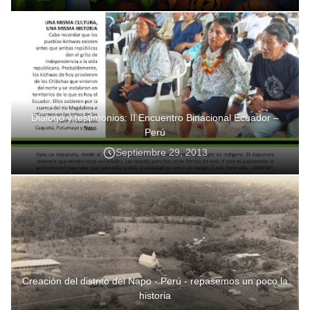
Diálogo y testimonios: II Encuentro Binacional Ecuador –
Perú
Septiembre 29, 2013
Creación del distrito del Napo - Perú - repasemos un poco la
historia