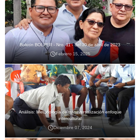
Boletín BOLPER - Nro. 11 - del 30 de abril de 2023
Febrero 15, 2025
Análisis: Metodología de transversalización enfoque
intercultural
Diciembre 07, 2024