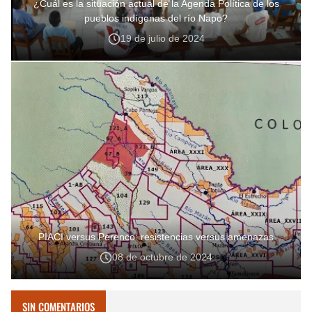
¿Cuál es la situación actual de la Agenda Política de los
pueblos indígenas del río Napo?
19 de julio de 2024
PIACI versus Perenco: resistencias versus amenazas
08 de octubre de 2024
SIN COMENTARIOS