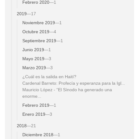
Febrero 2020
—
1
2019
—
17
Noviembre 2019
—
1
Octubre 2019
—
4
Septiembre 2019
—
1
Junio 2019
—
1
Mayo 2019
—
3
Marzo 2019
—
3
¿Cuál es la salida en Haití?
Cardenal Barreto: Profecía y esperanza para la Igl...
Mauricio López - “El Sínodo ha generado una
enorme...
Febrero 2019
—
1
Enero 2019
—
3
2018
—
21
Diciembre 2018
—
1