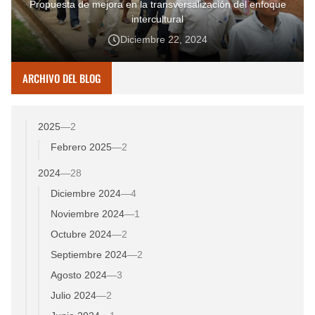
Propuesta de mejora en la transversalización del enfoque
intercultural
Diciembre 22, 2024
ARCHIVO DEL BLOG
2025
—
2
Febrero 2025
—
2
2024
—
28
Diciembre 2024
—
4
Noviembre 2024
—
1
Octubre 2024
—
2
Septiembre 2024
—
2
Agosto 2024
—
3
Julio 2024
—
2