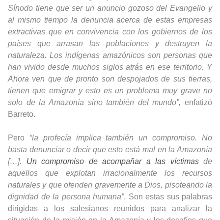
Sínodo tiene que ser un anuncio gozoso del Evangelio y
al mismo tiempo la denuncia acerca de estas empresas
extractivas que en convivencia con los gobiernos de los
países que arrasan las poblaciones y destruyen la
naturaleza. Los indígenas amazónicos son personas que
han vivido desde muchos siglos atrás en ese territorio. Y
Ahora ven que de pronto son despojados de sus tierras,
tienen que emigrar y esto es un problema muy grave no
solo de la Amazonía sino también del mundo”
,
enfatizó
Barreto.
Pero
“la profecía implica también un compromiso. No
basta denunciar o decir que esto está mal en la Amazonía
[…].
Un compromiso de acompañar a las víctimas
de
aquellos que explotan irracionalmente los recursos
naturales y que ofenden gravemente a Dios, pisoteando la
dignidad de la persona humana”
. Son estas sus palabras
dirigidas a los salesianos reunidos para analizar la