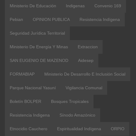
Ministerio De Educación
Indigenas
Convenio 169
Pebian
OPINION PUBLICA
Resistencia Indígena
Seguridad Jurídica Territorial
Ministerio De Energía Y Minas
Extraccion
SAN EUGENIO DE MAZENOD
Aidesep
FORMABIAP
Ministerio De Desarrollo E Inclusión Social
Parque Nacional Yasuní
Vigilancia Comunal
Boletín BOLPER
Bosques Tropicales
Resistencia Indigena
Sínodo Amazónico
Etnocidio Cauchero
Espiritualidad Indígena
ORPIO