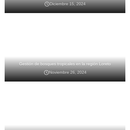
Diciembre 15, 2024
Gestión de bosques tropicales en la región Loreto
Noviembre 26, 2024