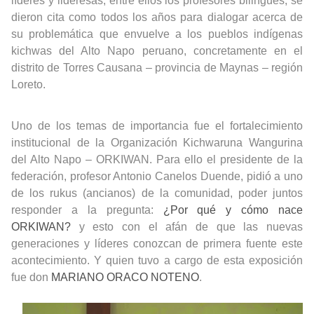
líderes y lideresas, entre ellos los profesores bilingües, se
dieron cita como todos los años para dialogar acerca de
su problemática que envuelve a los pueblos indígenas
kichwas del Alto Napo peruano, concretamente en el
distrito de Torres Causana – provincia de Maynas – región
Loreto.
Uno de los temas de importancia fue el fortalecimiento
institucional de la Organización Kichwaruna Wangurina
del Alto Napo – ORKIWAN. Para ello el presidente de la
federación, profesor Antonio Canelos Duende, pidió a uno
de los rukus (ancianos) de la comunidad, poder juntos
responder a la pregunta:
¿Por qué y cómo nace
ORKIWAN?
y esto con el afán de que las nuevas
generaciones y líderes conozcan de primera fuente este
acontecimiento. Y quien tuvo a cargo de esta exposición
fue don
MARIANO ORACO NOTENO
.