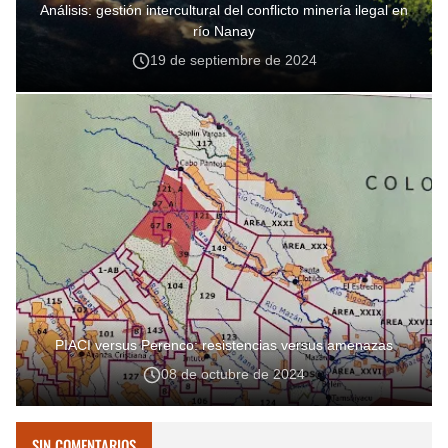
Análisis: gestión intercultural del conflicto minería ilegal en
río Nanay
19 de septiembre de 2024
PIACI versus Perenco: resistencias versus amenazas
08 de octubre de 2024
SIN COMENTARIOS