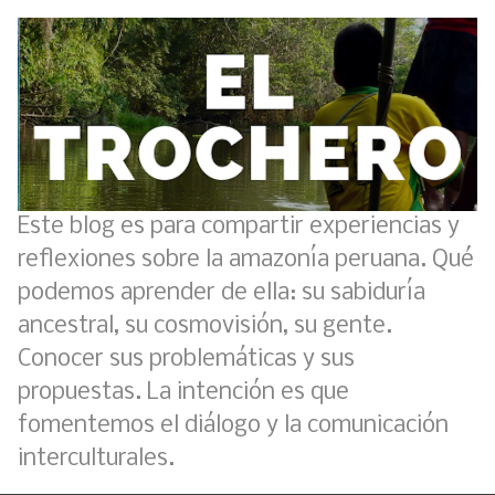
Este blog es para compartir experiencias y
reflexiones sobre la amazonía peruana. Qué
podemos aprender de ella: su sabiduría
ancestral, su cosmovisión, su gente.
Conocer sus problemáticas y sus
propuestas. La intención es que
fomentemos el diálogo y la comunicación
interculturales.
Análisis: Metodología de transversalización enfoque intercultural