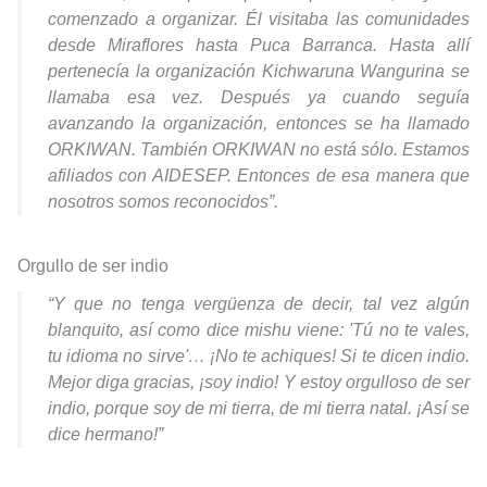
comenzado a organizar. Él visitaba las comunidades
desde Miraflores hasta Puca Barranca. Hasta allí
pertenecía la organización Kichwaruna Wangurina se
llamaba esa vez. Después ya cuando seguía
avanzando la organización, entonces se ha llamado
ORKIWAN. También ORKIWAN no está sólo. Estamos
afiliados con AIDESEP. Entonces de esa manera que
nosotros somos reconocidos”.
Orgullo de ser indio
“Y que no tenga vergüenza de decir, tal vez algún
blanquito, así como dice mishu viene: 'Tú no te vales,
tu idioma no sirve'… ¡No te achiques! Si te dicen indio.
Mejor diga gracias, ¡soy indio! Y estoy orgulloso de ser
indio, porque soy de mi tierra, de mi tierra natal. ¡Así se
dice hermano!”