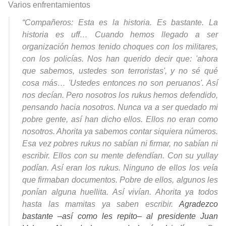
Varios enfrentamientos
“Compañeros: Esta es la historia. Es bastante. La
historia es uff… Cuando hemos llegado a ser
organización hemos tenido choques con los militares,
con los policías. Nos han querido decir que: 'ahora
que sabemos, ustedes son terroristas', y no sé qué
cosa más… 'Ustedes entonces no son peruanos'. Así
nos decían. Pero nosotros los rukus hemos defendido,
pensando hacia nosotros. Nunca va a ser quedado mi
pobre gente, así han dicho ellos. Ellos no eran como
nosotros. Ahorita ya sabemos contar siquiera números.
Esa vez pobres rukus no sabían ni firmar, no sabían ni
escribir. Ellos con su mente defendían. Con su yullay
podían. Así eran los rukus. Ninguno de ellos los veía
que firmaban documentos. Pobre de ellos, algunos les
ponían alguna huellita. Así vivían. Ahorita ya todos
hasta las mamitas ya saben escribir.
Agradezco
bastante
–
así como les repito
–
al presidente Juan