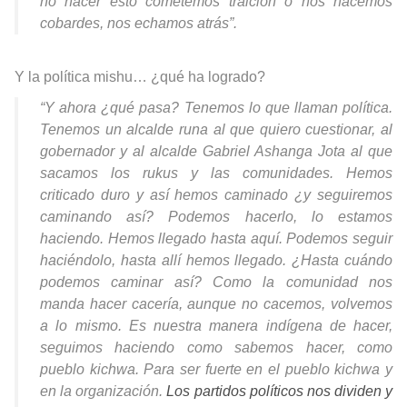
no hacer esto cometemos traición o nos hacemos
cobardes, nos echamos atrás”.
Y la política mishu… ¿qué ha logrado?
“Y ahora ¿qué pasa? Tenemos lo que llaman política.
Tenemos un alcalde runa al que quiero cuestionar, al
gobernador y al alcalde Gabriel Ashanga Jota al que
sacamos los rukus y las comunidades. Hemos
criticado duro y así hemos caminado ¿y seguiremos
caminando así? Podemos hacerlo, lo estamos
haciendo. Hemos llegado hasta aquí. Podemos seguir
haciéndolo, hasta allí hemos llegado. ¿Hasta cuándo
podemos caminar así? Como la comunidad nos
manda hacer cacería, aunque no cacemos, volvemos
a lo mismo. Es nuestra manera indígena de hacer,
seguimos haciendo como sabemos hacer, como
pueblo kichwa. Para ser fuerte en el pueblo kichwa y
en la organización.
Los partidos políticos nos dividen y