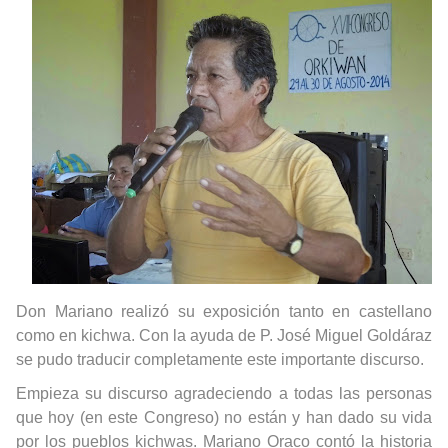
Don Mariano realizó su exposición tanto en castellano
como en kichwa. Con la ayuda de P. José Miguel Goldáraz
se pudo traducir completamente este importante discurso.
Empieza su discurso agradeciendo a todas las personas
que hoy (en este Congreso) no están y han dado su vida
por los pueblos kichwas. Mariano Oraco contó la historia