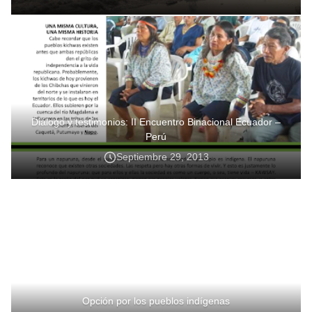
Diálogo y testimonios: II Encuentro Binacional Ecuador –
Perú
Septiembre 29, 2013
Opción por los pueblos indígenas