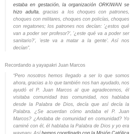
estaba en gestación, la organización ORKIWAN se
hizo adulta
, gracias a los choques con patrones,
choques con militares, choques con policías, choques
con regatones; los patrones nos decían: '¿estos qué
van a poder ser profesor?', '¿este qué va a poder ser
sanitario?', 'este va a matar a la gente'. Así nos
decían”.
Recordando a yayapakri Juan Marcos
“Pero nosotros hemos llegado a ser lo que somos
ahora, gracias a lo que también nos han ayudado, nos
ayudó el P. Juan Marcos al que agradecemos, él
visitaba comunidad tras comunidad, nos hablaba
desde la Palabra de Dios, decía que así decía la
Palabra. ¿Se acuerdan cómo andaba el P. Juan
Marcos? ¿Andaba de comunidad en comunidad? Yo
caminé con él, él hablaba la Palabra de Dios y yo era
waynaru. Así
hemos coordinado con la Misión Católica