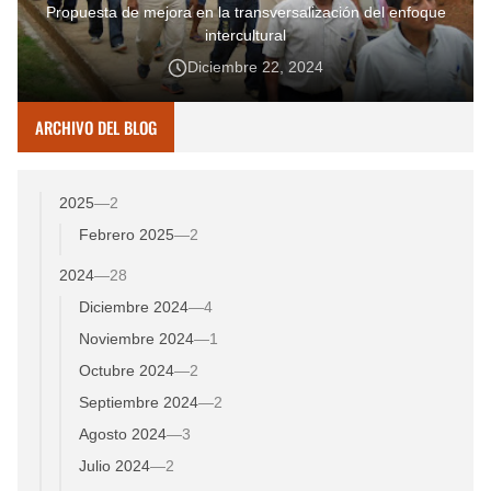
Propuesta de mejora en la transversalización del enfoque
intercultural
Diciembre 22, 2024
ARCHIVO DEL BLOG
2025
—
2
Febrero 2025
—
2
2024
—
28
Diciembre 2024
—
4
Noviembre 2024
—
1
Octubre 2024
—
2
Septiembre 2024
—
2
Agosto 2024
—
3
Julio 2024
—
2