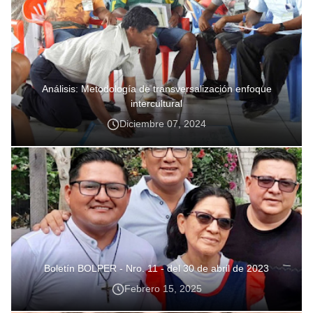
Análisis: Metodología de transversalización enfoque
intercultural
Diciembre 07, 2024
Boletín BOLPER - Nro. 11 - del 30 de abril de 2023
Febrero 15, 2025