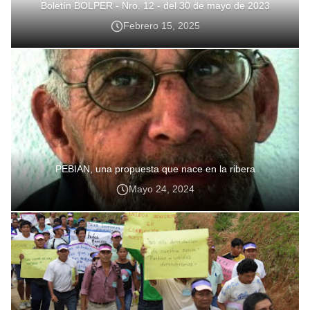
Boletín BOLPER - Nro. 12 - del 30 de mayo de 2023
Febrero 15, 2025
PEBIAN, una propuesta que nace en la ribera
Mayo 24, 2024