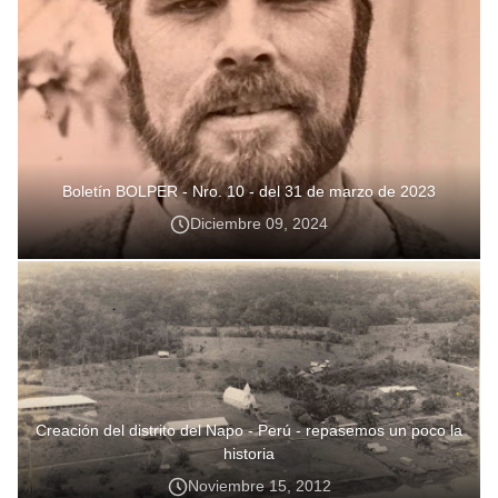
Boletín BOLPER - Nro. 10 - del 31 de marzo de 2023
Diciembre 09, 2024
Creación del distrito del Napo - Perú - repasemos un poco la
historia
Noviembre 15, 2012