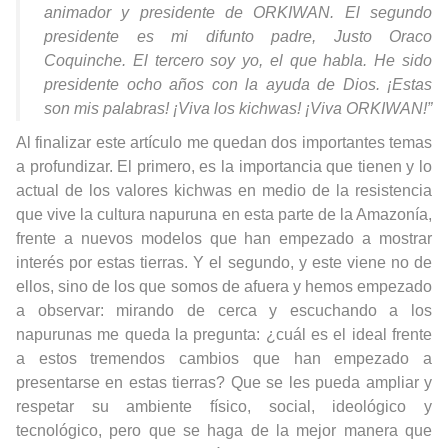
animador y presidente de ORKIWAN. El segundo
presidente es mi difunto padre, Justo Oraco
Coquinche. El tercero soy yo, el que habla. He sido
presidente ocho años con la ayuda de Dios. ¡Estas
son mis palabras! ¡Viva los kichwas! ¡Viva ORKIWAN!”
Al finalizar este artículo me quedan dos importantes temas
a profundizar. El primero, es la importancia que tienen y lo
actual de los valores kichwas en medio de la resistencia
que vive la cultura napuruna en esta parte de la Amazonía,
frente a nuevos modelos que han empezado a mostrar
interés por estas tierras. Y el segundo, y este viene no de
ellos, sino de los que somos de afuera y hemos empezado
a observar: mirando de cerca y escuchando a los
napurunas me queda la pregunta: ¿cuál es el ideal frente
a estos tremendos cambios que han empezado a
presentarse en estas tierras? Que se les pueda ampliar y
respetar su ambiente físico, social, ideológico y
tecnológico, pero que se haga de la mejor manera que